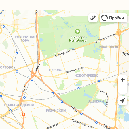
+7 (495) 005-03-13
help@upakovali.online