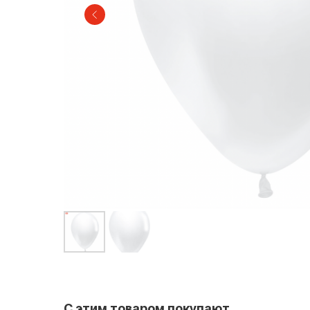
С этим товаром покупают