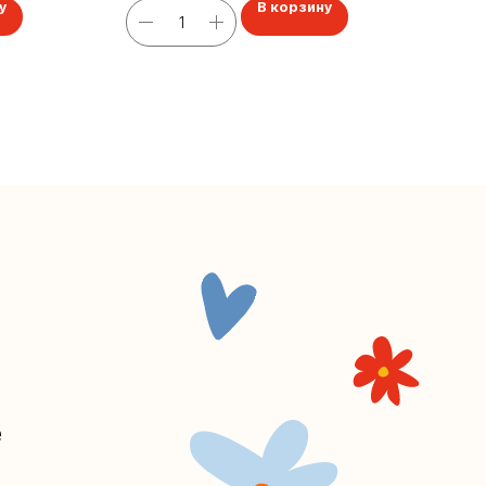
у
В корзину