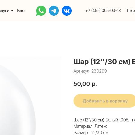
Блог
+7 (495) 005-03-13
help@upakovali.onlin
Шар (12''/30 см)
Артикул:
230269
50,00
р.
Добавить в корзину
Шар (12''/30 см) Белый (005), 
Материал: Латекс
Размер: 12''/30 см