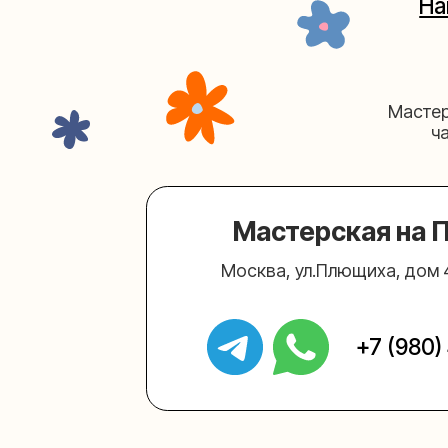
Мастерская на Плю
Москва, ул.Плющиха, дом 42
(ка
+7 (980) 495-