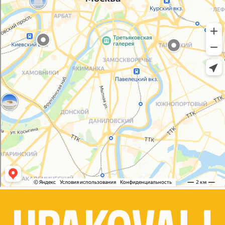
Согласие на обработку персональных данных
© 2021-2025, ООО "УПАКОВАЛИ ОНЛАЙН"
Сайт разработала
bogac
hevas