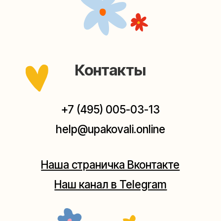
Наш канал в Telegram
Мастерские упаковки подарков работают без
выходных, с 10 до 20 часов. Пишите, звоните,
заходите — всегда рады помочь!
Мастерская на Плющихе
Москва, ул.Плющиха, дом 42
(как пройти)