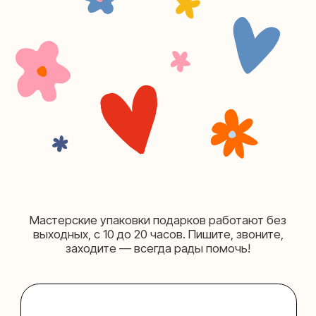
+7 (980) 495-03-13
Мастерская на Таганке
Москва, ул.Таганская, дом 25-27
(как пройти)
+7 (980) 156-03-13