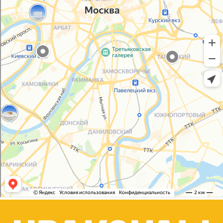
Политика конфиденциальности
Согласие на обработку персональных данных
© 2021-2025, ООО "УПАКОВАЛИ ОНЛАЙН"
Сайт разработала
bogac
hevas