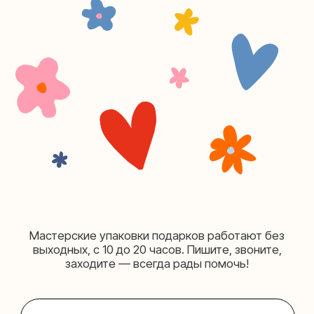
(как пройти)
+7 (980) 495-03-13
Мастерская на Таганке
Москва, ул.Таганская, дом 25-27
(как пройти)
+7 (980) 156-03-13