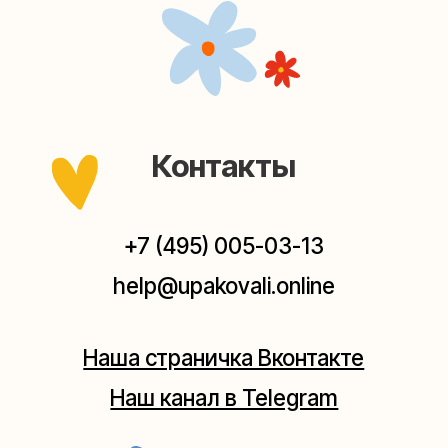
Наш канал в Telegram
Мастерские упаковки подарков работают без
выходных, с 10 до 20 часов. Пишите, звоните,
заходите — всегда рады помочь!
Мастерская на Плющихе
Москва, ул.Плющиха, дом 42