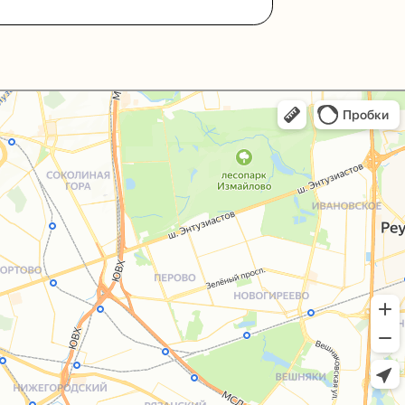
+7 (495) 005-03-13
help@upakovali.online