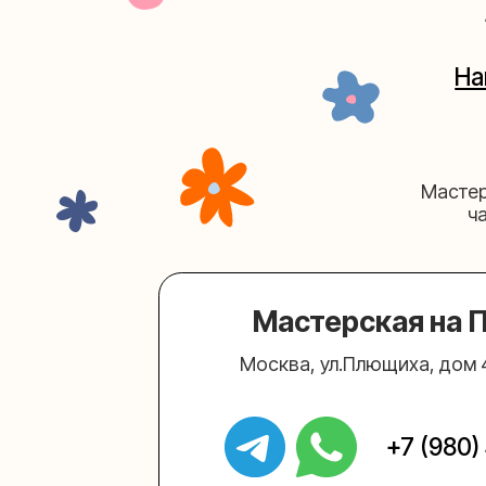
Мастерская на Плю
Москва, ул.Плющиха, дом 42
(ка
+7 (980) 495-