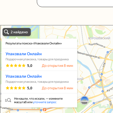
Упаковали Онлайн в Москве
Москва
Упаковать подарок
В личный кабинет