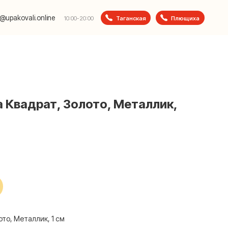
e
Таганская
Плющиха
10:00-20:00
 Квадрат, Золото, Металлик,
ото, Металлик, 1 см