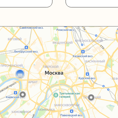
Каталог
Услуги
Блог
О нас
Sospeso wrap