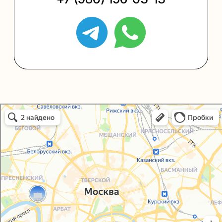
Политика конфиденциальности
Согласие на обработку персональных данных
Упаковали Онлайн в Москве
Москва
© 2021-2025, ООО "УПАКОВАЛИ ОНЛАЙН"
Сайт разработала
bogac
hevas