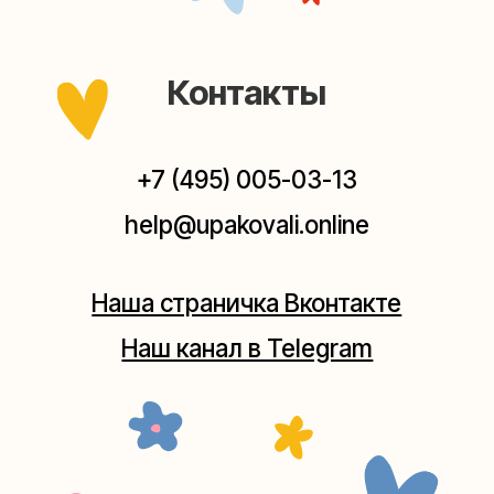
выходных, с 10 до 20 часов. Пишите, звоните,
заходите — всегда рады помочь!
Мастерская на Плющихе
Москва, ул.Плющиха, дом 42
(как пройти)
+7 (980) 495-03-13
Мастерская на Таганке
Москва, ул.Таганская, дом 25-27
(как пройти)
+7 (980) 156-03-13