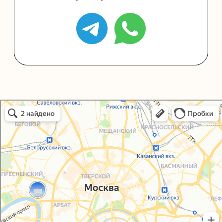
Политика конфиденциальности
Согласие на обработку персональных данных
Упаковали Онлайн в Москве
Москва
© 2021-2025, ООО "УПАКОВАЛИ ОНЛАЙН"
Сайт разработала
bogac
hevas