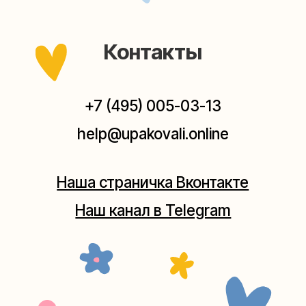
заходите — всегда рады помочь!
Мастерская на Плющихе
Москва, ул.Плющиха, дом 42
(как пройти)
+7 (980) 495-03-13
Мастерская на Таганке
Москва, ул.Таганская, дом 25-27
(как пройти)
+7 (980) 156-03-13