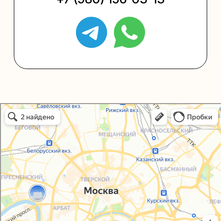
Политика конфиденциальности
Согласие на обработку персональных данных
Упаковали Онлайн в Москве
Москва
© 2021-2025, ООО "УПАКОВАЛИ ОНЛАЙН"
Сайт разработала
bogac
hevas