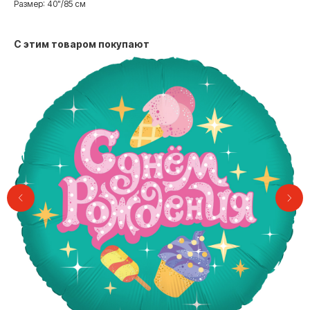
Размер: 40"/85 см
С этим товаром покупают
Контакты