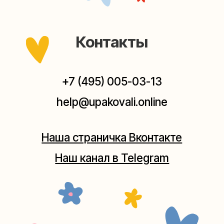
выходных, с 10 до 20 часов. Пишите, звоните,
заходите — всегда рады помочь!
Мастерская на Плющихе
Москва, ул.Плющиха, дом 42
(как пройти)
+7 (980) 495-03-13
Мастерская на Таганке
Москва, ул.Таганская, дом 25-27
(как пройти)
+7 (980) 156-03-13