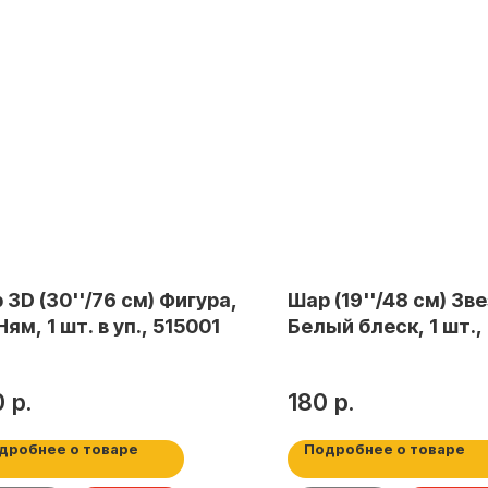
 3D (30''/76 см) Фигура,
Шар (19''/48 см) Зв
ям, 1 шт. в уп., 515001
Белый блеск, 1 шт.,
0
р.
180
р.
дробнее о товаре
Подробнее о товаре