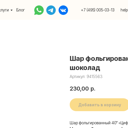
Блог
+7 (495) 005-03-13
help@upakovali.onlin
Шар фольгирова
шоколад
Артикул:
9415563
230,00
р.
Добавить в корзину
Шар фольгированный 40" «Циф