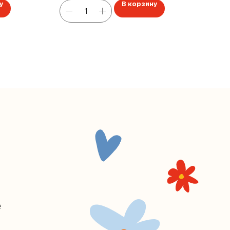
у
В корзину