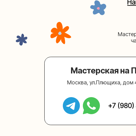
Мастерская на Плю
Москва, ул.Плющиха, дом 42
(ка
+7 (980) 495-