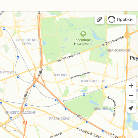
+7 (495) 005-03-13
help@upakovali.online