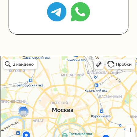
Политика конфиденциальности
Согласие на обработку персональных данных
Упаковали Онлайн в Москве
Москва
© 2021-2025, ООО "УПАКОВАЛИ ОНЛАЙН"
Сайт разработала
bogac
hevas