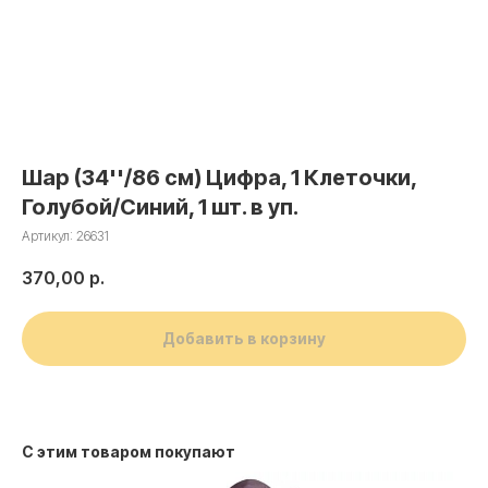
Шар (34''/86 см) Цифра, 1 Клеточки,
Голубой/Синий, 1 шт. в уп.
Артикул:
26631
370,00
р.
Добавить в корзину
С этим товаром покупают