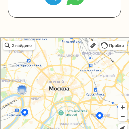
Политика конфиденциальности
Согласие на обработку персональных данных
Упаковали Онлайн в Москве
Москва
© 2021-2025, ООО "УПАКОВАЛИ ОНЛАЙН"
Сайт разработала
bogac
hevas