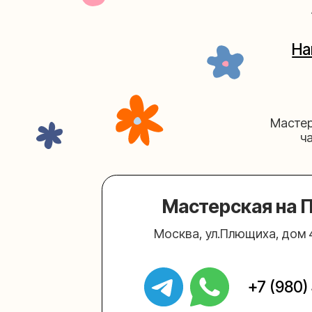
Мастерская на Плю
Москва, ул.Плющиха, дом 42
(ка
+7 (980) 495-