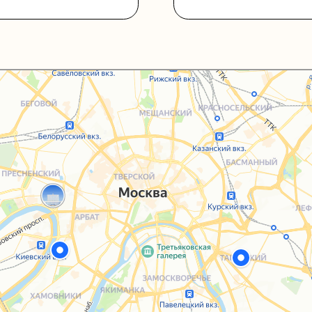
Каталог
Услуги
Блог
О нас
Sospeso wrap