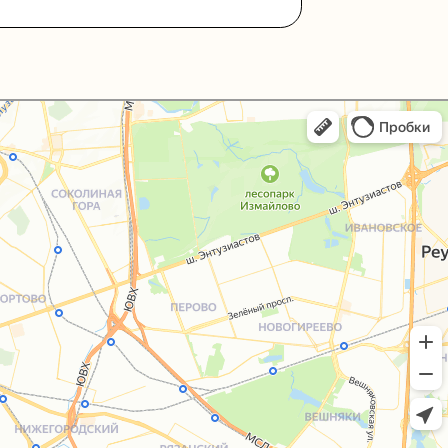
+7 (495) 005-03-13
help@upakovali.online