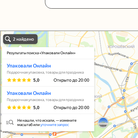
Упаковали Онлайн в Москве
Москва
Упаковать подарок
В личный кабинет