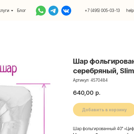
Блог
+7 (495) 005-03-13
help@upakovali.onlin
Шар фольгирован
серебряный, Slim
Артикул:
4570484
640,00
р.
Добавить в корзину
Шар фольгированный 40" «Цифр