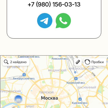
+7 (495) 005-03-13
help@upakovali.online
Политика конфиденциальности
Согласие на обработку персональных данных
Упаковали Онлайн в Москве
Москва
© 2021-2025, ООО "УПАКОВАЛИ ОНЛАЙН"
Сайт разработала
bogac
hevas