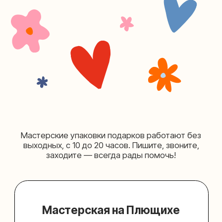
+7 (980) 156-03-13