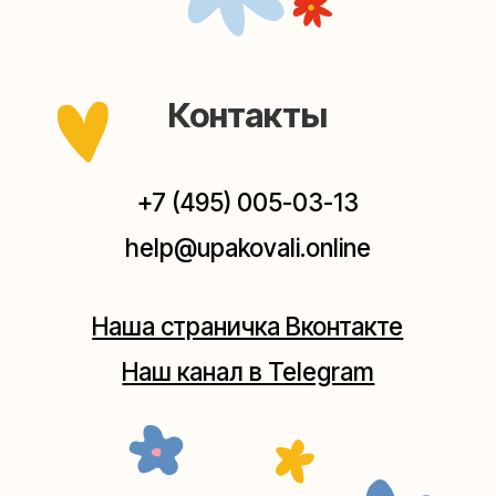
Мастерские упаковки подарков работают без
выходных, с 10 до 20 часов. Пишите, звоните,
заходите — всегда рады помочь!
Мастерская на Плющихе
Москва, ул.Плющиха, дом 42
(как пройти)
+7 (980) 495-03-13
Мастерская на Таганке
Москва, ул.Таганская, дом 25-27
(как пройти)