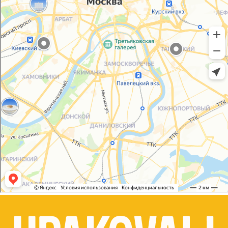
Политика конфиденциальности
Согласие на обработку персональных данных
© 2021-2025, ООО "УПАКОВАЛИ ОНЛАЙН"
Сайт разработала
bogac
hevas