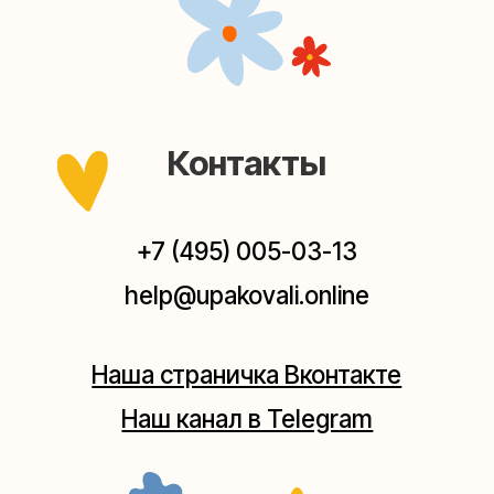
Наш канал в Telegram
Мастерские упаковки подарков работают без
выходных, с 10 до 20 часов. Пишите, звоните,
заходите — всегда рады помочь!
Мастерская на Плющихе
Москва, ул.Плющиха, дом 42
(как пройти)