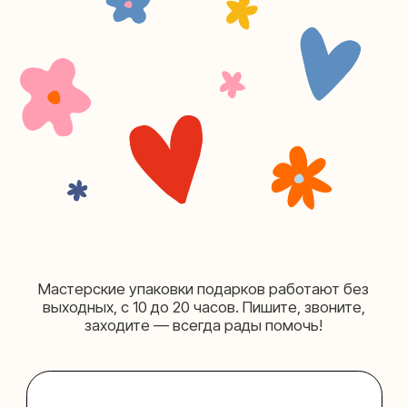
+7 (980) 495-03-13
Мастерская на Таганке
Москва, ул.Таганская, дом 25-27
(как пройти)
+7 (980) 156-03-13