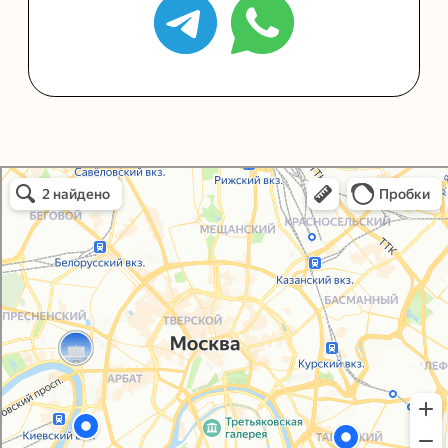
Политика конфиденциальности
Согласие на обработку персональных данных
Упаковали Онлайн в Москве
Москва
© 2021-2025, ООО "УПАКОВАЛИ ОНЛАЙН"
Сайт разработала
bogac
hevas