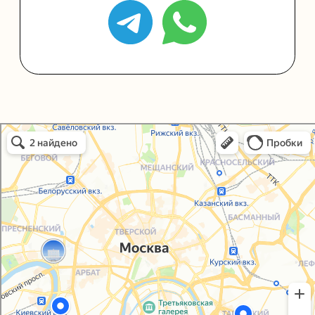
Политика конфиденциальности
Согласие на обработку персональных данных
Упаковали Онлайн в Москве
Москва
© 2021-2025, ООО "УПАКОВАЛИ ОНЛАЙН"
Сайт разработала
bogac
hevas