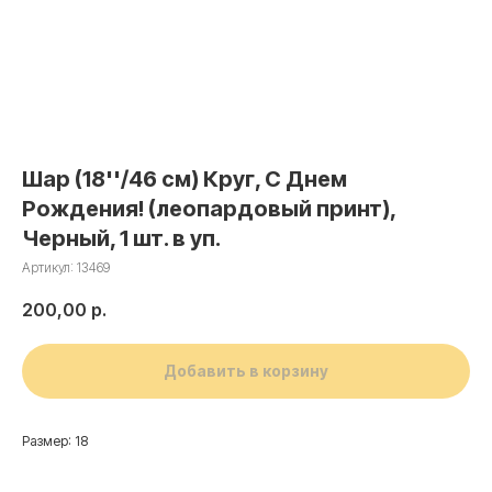
Шар (18''/46 см) Круг, С Днем
Рождения! (леопардовый принт),
Черный, 1 шт. в уп.
Артикул:
13469
200,00
р.
Добавить в корзину
Размер: 18