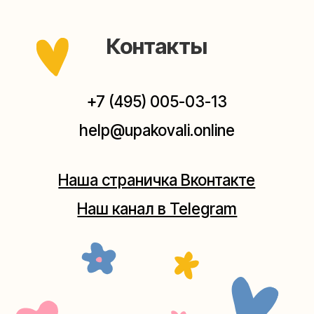
заходите — всегда рады помочь!
Мастерская на Плющихе
Москва, ул.Плющиха, дом 42
(как пройти)
+7 (980) 495-03-13
Мастерская на Таганке
Москва, ул.Таганская, дом 25-27
(как пройти)
+7 (980) 156-03-13