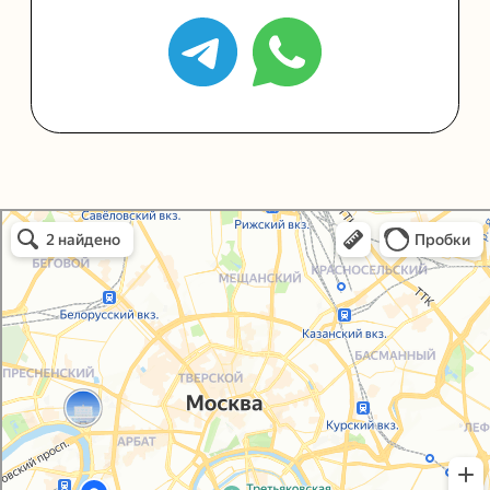
Политика конфиденциальности
Согласие на обработку персональных данных
Упаковали Онлайн в Москве
Москва
© 2021-2025, ООО "УПАКОВАЛИ ОНЛАЙН"
Сайт разработала
bogac
hevas