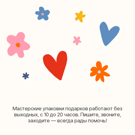
Москва, ул.Плющиха, дом 42
(как пройти)
+7 (980) 495-03-13
Мастерская на Таганке
Москва, ул.Таганская, дом 25-27
(как пройти)
+7 (980) 156-03-13