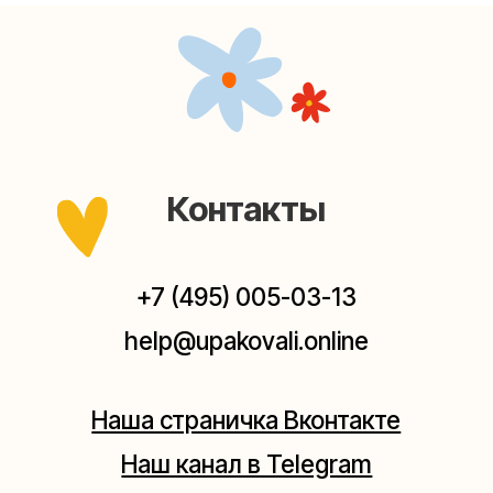
Наша страничка Вконтакте
Наш канал в Telegram
Мастерские упаковки подарков работают без
выходных, с 10 до 20 часов. Пишите, звоните,
заходите — всегда рады помочь!
Мастерская на Плющихе