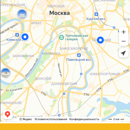
Политика конфиденциальности
Согласие на обработку персональных данных
© 2021-2025, ООО "УПАКОВАЛИ ОНЛАЙН"
Сайт разработала
bogac
hevas