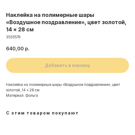
Наклейка на полимерные шары
«Воздушное поздравление», цвет золотой,
14 × 28 см
3535579
640,00
р.
Добавить в корзину
Наклейка на полимерные шары «Воздушное поздравление», цвет
золотой, 14 × 28 см
Материал: Фольга
Контакты
С этим товаром покупают
+7 (495) 005-03-13
help@upakovali.online