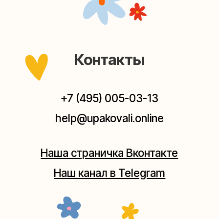
Мастерские упаковки подарков работают без
выходных, с 10 до 20 часов. Пишите, звоните,
заходите — всегда рады помочь!
Мастерская на Плющихе
Москва, ул.Плющиха, дом 42
(как пройти)
+7 (980) 495-03-13
Мастерская на Таганке
Москва, ул.Таганская, дом 25-27
(как пройти)