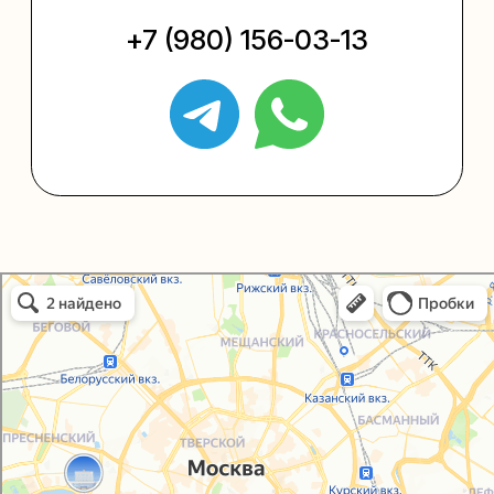
+7 (495) 005-03-13
help@upakovali.online
Политика конфиденциальности
Согласие на обработку персональных данных
Упаковали Онлайн в Москве
© 2021-2025, ООО "УПАКОВАЛИ ОНЛАЙН"
Москва
Сайт разработала
bogac
hevas