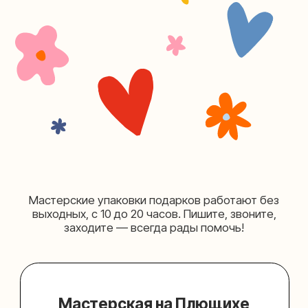
+7 (980) 156-03-13