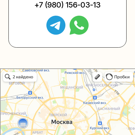
+7 (495) 005-03-13
help@upakovali.online
Политика конфиденциальности
Согласие на обработку персональных данных
Упаковали Онлайн в Москве
Москва
© 2021-2025, ООО "УПАКОВАЛИ ОНЛАЙН"
Сайт разработала
bogac
hevas