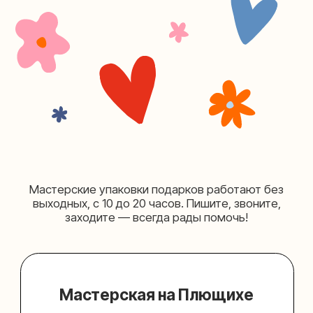
+7 (980) 156-03-13