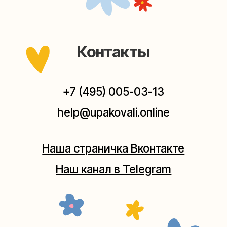
Мастерские упаковки подарков работают без
выходных, с 10 до 20 часов. Пишите, звоните,
заходите — всегда рады помочь!
Мастерская на Плющихе
Москва, ул.Плющиха, дом 42
(как пройти)
+7 (980) 495-03-13
Мастерская на Таганке
Москва, ул.Таганская, дом 25-27
(как пройти)