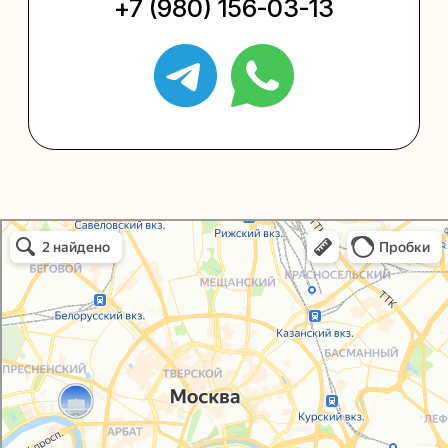
Политика конфиденциальности
Согласие на обработку персональных данных
Упаковали Онлайн в Москве
Москва
© 2021-2025, ООО "УПАКОВАЛИ ОНЛАЙН"
Сайт разработала
bogac
hevas