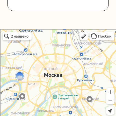
Политика конфиденциальности
Согласие на обработку персональных данных
Упаковали Онлайн в Москве
Москва
© 2021-2025, ООО "УПАКОВАЛИ ОНЛАЙН"
Сайт разработала
bogac
hevas