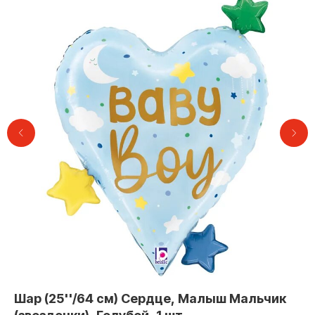
Контакты
Шар (25''/64 см) Сердце, Малыш Мальчик
Ш
+7 (495) 005-03-13