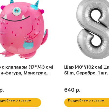
 с клапаном (17''/43 см)
Шар (40''/102 см) Ц
и-фигура, Монстрик
Slim, Серебро, 1 шт. 
ди, Розовый, 1 шт.
р.
640
р.
дробнее о товаре
Подробнее о товаре