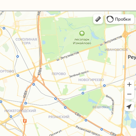
+7 (495) 005-03-13
help@upakovali.online