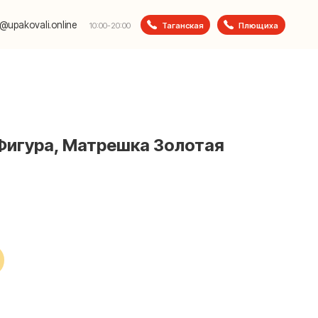
e
Таганская
Плющиха
10:00-20:00
 Фигура, Матрешка Золотая