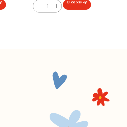
у
В корзину