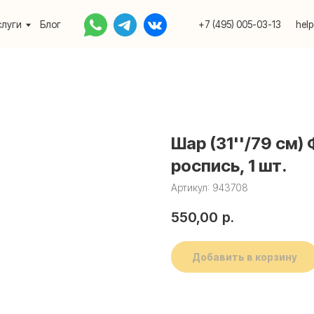
Блог
+7 (495) 005-03-13
help@upakovali.onlin
Шар (31''/79 см)
роспись, 1 шт.
Артикул:
943708
550,00
р.
Добавить в корзину