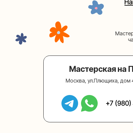
Мастерская на Плю
Москва, ул.Плющиха, дом 42
(ка
+7 (980) 495-