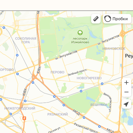
+7 (495) 005-03-13
help@upakovali.online