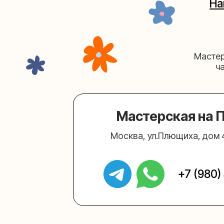
Мастерская на Плю
Москва, ул.Плющиха, дом 42
(ка
+7 (980) 495-