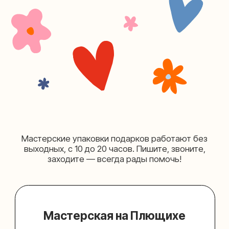
+7 (980) 156-03-13