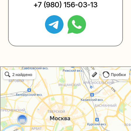
+7 (495) 005-03-13
help@upakovali.online
Политика конфиденциальности
Согласие на обработку персональных данных
Упаковали Онлайн в Москве
Москва
© 2021-2025, ООО "УПАКОВАЛИ ОНЛАЙН"
Сайт разработала
bogac
hevas