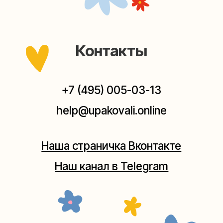
Мастерские упаковки подарков работают без
выходных, с 10 до 20 часов. Пишите, звоните,
заходите — всегда рады помочь!
Мастерская на Плющихе
Москва, ул.Плющиха, дом 42
(как пройти)
+7 (980) 495-03-13
Мастерская на Таганке
Москва, ул.Таганская, дом 25-27
(как пройти)