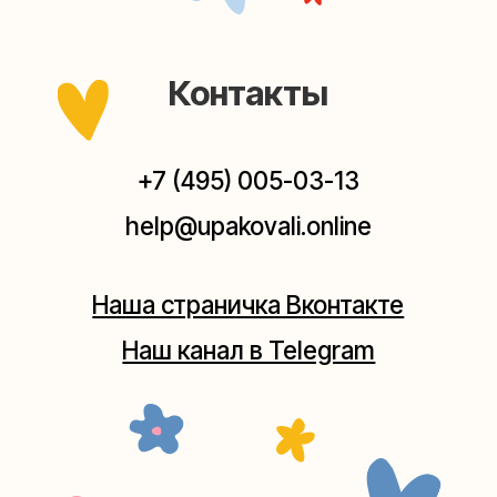
выходных, с 10 до 20 часов. Пишите, звоните,
заходите — всегда рады помочь!
Мастерская на Плющихе
Москва, ул.Плющиха, дом 42
(как пройти)
+7 (980) 495-03-13
Мастерская на Таганке
Москва, ул.Таганская, дом 25-27
(как пройти)
+7 (980) 156-03-13