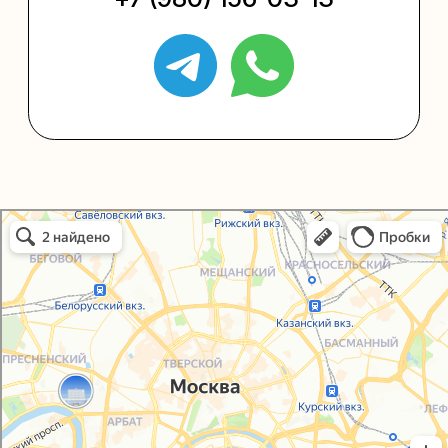
Политика конфиденциальности
Согласие на обработку персональных данных
Упаковали Онлайн в Москве
Москва
© 2021-2025, ООО "УПАКОВАЛИ ОНЛАЙН"
Сайт разработала
bogac
hevas