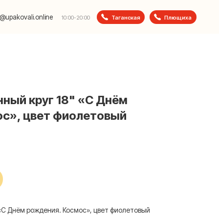
e
Таганская
Плющиха
10:00-20:00
ный круг 18" «С Днём
ос», цвет фиолетовый
 «С Днём рождения. Космос», цвет фиолетовый