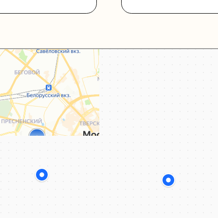
Каталог
Услуги
Блог
О нас
Sospeso wrap