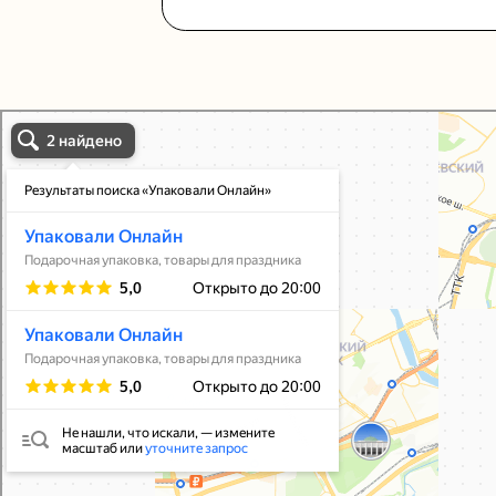
Упаковали Онлайн в Москве
Москва
Упаковать подарок
В личный кабинет