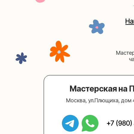
Мастерская на Плю
Москва, ул.Плющиха, дом 42
(ка
+7 (980) 495-