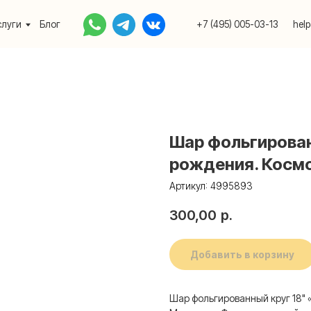
Блог
+7 (495) 005-03-13
help@upakovali.onlin
Шар фольгирован
рождения. Косм
Артикул:
4995893
300,00
р.
Добавить в корзину
Шар фольгированный круг 18"