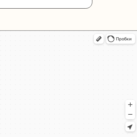
+7 (495) 005-03-13
help@upakovali.online