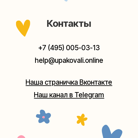
заходите — всегда рады помочь!
Мастерская на Плющихе
Москва, ул.Плющиха, дом 42
(как пройти)
+7 (980) 495-03-13
Мастерская на Таганке
Москва, ул.Таганская, дом 25-27
(как пройти)
+7 (980) 156-03-13