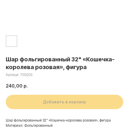
Шар фольгированный 32" «Кошечка-
королева розовая», фигура
Артикул:
7310203
240,00
р.
Добавить в корзину
Шар фольгированный 32" «Кошечка-королева розовая», фигура
Материал: Фольгированный