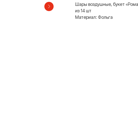
Шары воздушные, букет «Рома
из 14 шт
Материал: Фольга