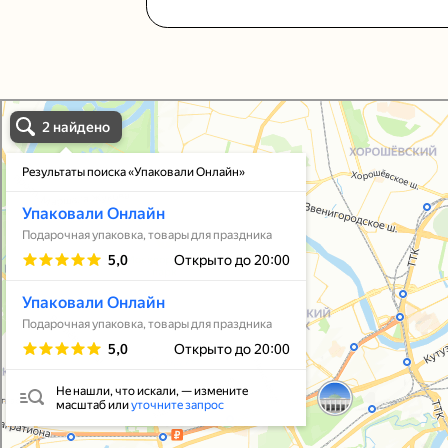
Упаковали Онлайн в Москве
Москва
Упаковать подарок
В личный кабинет