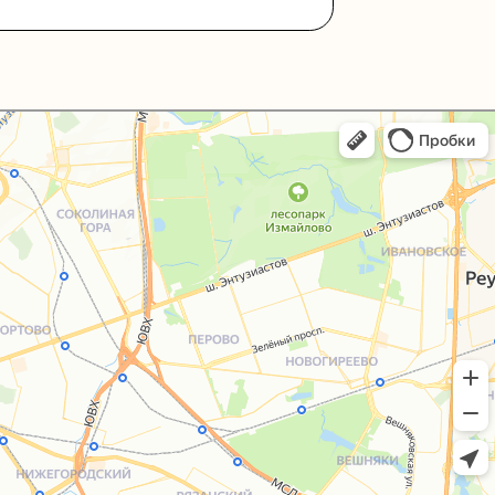
+7 (495) 005-03-13
help@upakovali.online