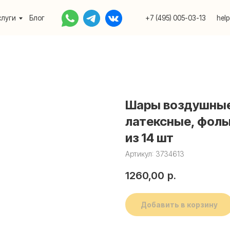
Блог
+7 (495) 005-03-13
help@upakovali.onlin
Шары воздушные,
латексные, фоль
из 14 шт
Артикул:
3734613
1260,00
р.
Добавить в корзину