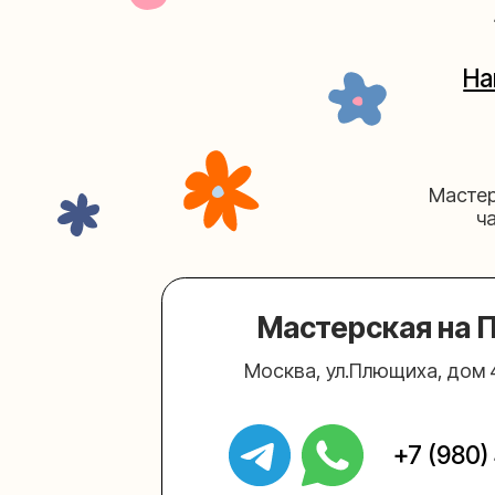
Мастерская на Плю
Москва, ул.Плющиха, дом 42
(ка
+7 (980) 495-