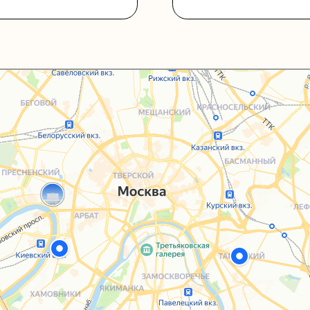
Каталог
Услуги
Блог
О нас
Sospeso wrap