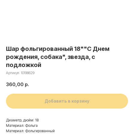
Шар фольгированный 18""С Днем
рождения, собака", звезда, с
подложкой
Артикул:
10198629
360,00
р.
Добавить в корзину
Диаметр, дюйм: 18
Материал: Фольга
Материал: Фольгированный