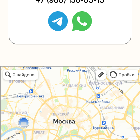
Политика конфиденциальности
Согласие на обработку персональных данных
Упаковали Онлайн в Москве
Москва
© 2021-2025, ООО "УПАКОВАЛИ ОНЛАЙН"
Сайт разработала
bogac
hevas