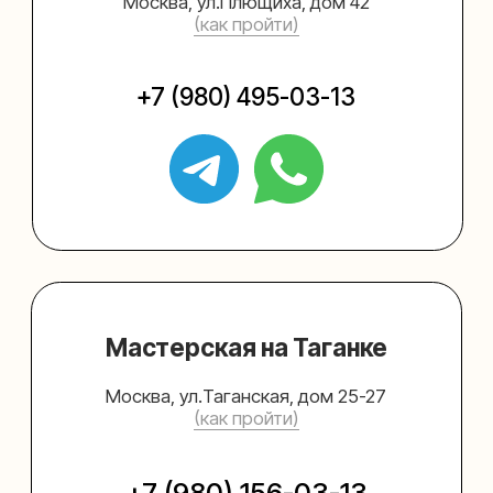
Упаковать подарок
Каталог
Услуги
Блог
В личный кабинет
О нас
Sospeso wrap
+7 (495) 005-03-13
help@upakovali.online