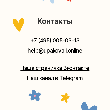
выходных, с 10 до 20 часов. Пишите, звоните,
заходите — всегда рады помочь!
Мастерская на Плющихе
Москва, ул.Плющиха, дом 42
(как пройти)
+7 (980) 495-03-13
Мастерская на Таганке
Москва, ул.Таганская, дом 25-27
(как пройти)
+7 (980) 156-03-13