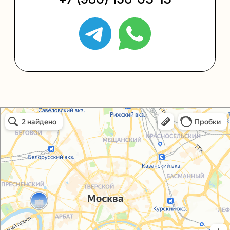
Политика конфиденциальности
Согласие на обработку персональных данных
Упаковали Онлайн в Москве
Москва
© 2021-2025, ООО "УПАКОВАЛИ ОНЛАЙН"
Сайт разработала
bogac
hevas