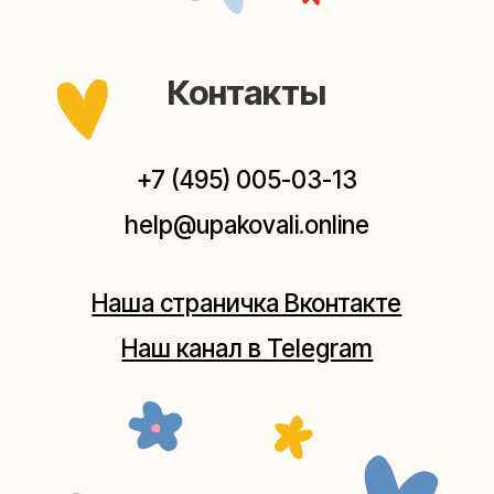
выходных, с 10 до 20 часов. Пишите, звоните,
заходите — всегда рады помочь!
Мастерская на Плющихе
Москва, ул.Плющиха, дом 42
(как пройти)
+7 (980) 495-03-13
Мастерская на Таганке
Москва, ул.Таганская, дом 25-27
(как пройти)
+7 (980) 156-03-13