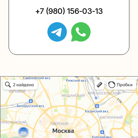
+7 (495) 005-03-13
help@upakovali.online
Политика конфиденциальности
Согласие на обработку персональных данных
Упаковали Онлайн в Москве
© 2021-2025, ООО "УПАКОВАЛИ ОНЛАЙН"
Москва
Сайт разработала
bogac
hevas