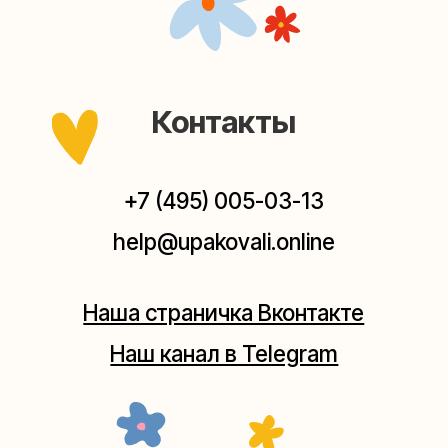
Мастерские упаковки подарков работают без
выходных, с 10 до 20 часов. Пишите, звоните,
заходите — всегда рады помочь!
Мастерская на Плющихе
Москва, ул.Плющиха, дом 42
(как пройти)
+7 (980) 495-03-13
Мастерская на Таганке
Москва, ул.Таганская, дом 25-27
(как пройти)