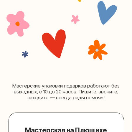
+7 (980) 156-03-13