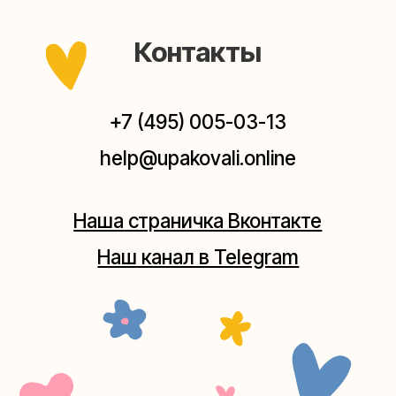
Мастерские упаковки подарков работают без
выходных, с 10 до 20 часов. Пишите, звоните,
заходите — всегда рады помочь!
Мастерская на Плющихе
Москва, ул.Плющиха, дом 42
(как пройти)
+7 (980) 495-03-13