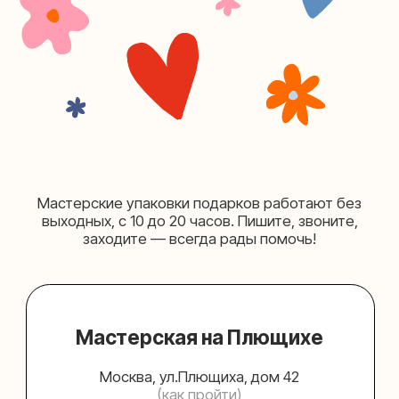
Мастерская на Таганке
Москва, ул.Таганская, дом 25-27
(как пройти)
+7 (980) 156-03-13