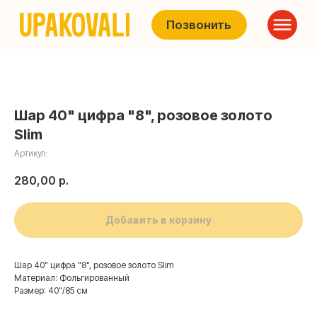
Позвонить
Шар 40" цифра "8", розовое золото
Slim
Артикул:
280,00
р.
Добавить в корзину
Шар 40" цифра "8", розовое золото Slim
Материал: Фольгированный
Размер: 40"/85 см