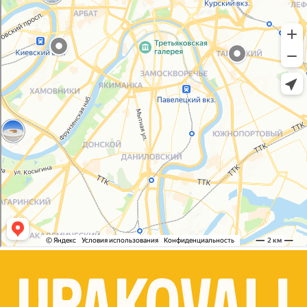
Согласие на обработку персональных данных
© 2021-2025, ООО "УПАКОВАЛИ ОНЛАЙН"
Сайт разработала
bogac
hevas