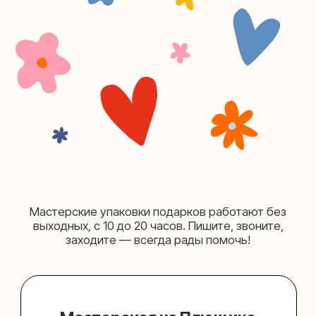
+7 (980) 495-03-13
Мастерская на Таганке
Москва, ул.Таганская, дом 25-27
(как пройти)
+7 (980) 156-03-13