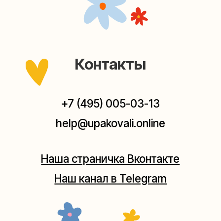
Наш канал в Telegram
Мастерские упаковки подарков работают без
выходных, с 10 до 20 часов. Пишите, звоните,
заходите — всегда рады помочь!
Мастерская на Плющихе
Москва, ул.Плющиха, дом 42
(как пройти)