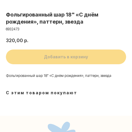
Фольгированный шар 18" «С днём
рождения», паттерн, звезда
6932473
320,00
р.
Добавить в корзину
Фольгированный шар 18" «С днём рождения», паттерн, звезда
Контакты
С этим товаром покупают
+7 (495) 005-03-13
help@upakovali.online
Наша страничка Вконтакте