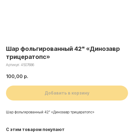
Шар фольгированный 42" «Динозавр
трицератопс»
Артикул:
4507686
100,00
р.
Добавить в корзину
Шар фольгированный 42" «Динозавр трицератопс»
С этим товаром покупают