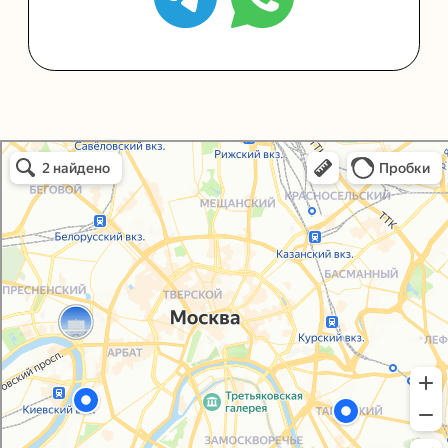
Политика конфиденциальности
Согласие на обработку персональных данных
Упаковали Онлайн в Москве
Москва
© 2021-2025, ООО "УПАКОВАЛИ ОНЛАЙН"
Сайт разработала
bogac
hevas