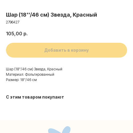
Шар (18''/46 см) Звезда, Красный
2796427
105,00
р.
Добавить в корзину
Шар (18''/46 см) Звезда, Красный
Материал: Фольгированный
Размер: 18''/46 см
Контакты
С этим товаром покупают
+7 (495) 005-03-13
help@upakovali.online
Наша страничка Вконтакте