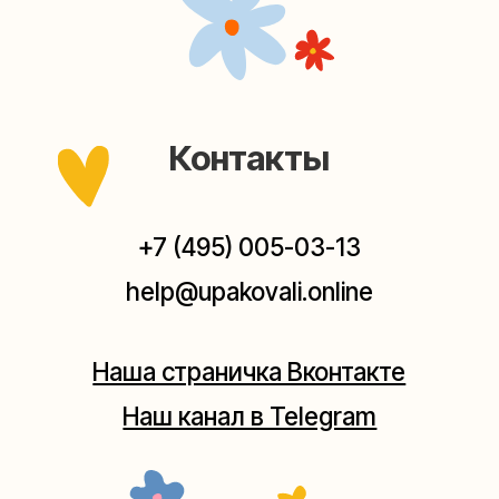
Наш канал в Telegram
Мастерские упаковки подарков работают без
выходных, с 10 до 20 часов. Пишите, звоните,
заходите — всегда рады помочь!
Мастерская на Плющихе
Москва, ул.Плющиха, дом 42
(как пройти)