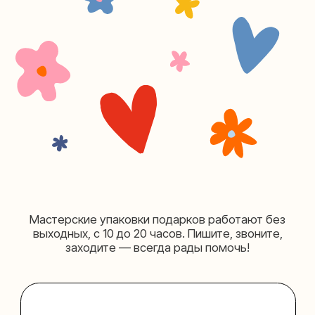
+7 (980) 495-03-13
Мастерская на Таганке
Москва, ул.Таганская, дом 25-27
(как пройти)
+7 (980) 156-03-13