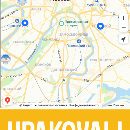
Согласие на обработку персональных данных
© 2021-2025, ООО "УПАКОВАЛИ ОНЛАЙН"
Сайт разработала
bogac
hevas