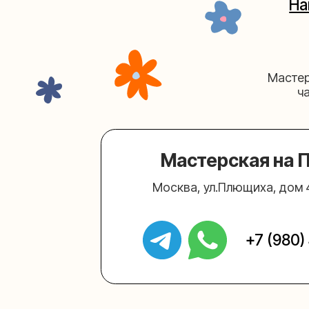
Мастерская на Плю
Москва, ул.Плющиха, дом 42
(ка
+7 (980) 495-