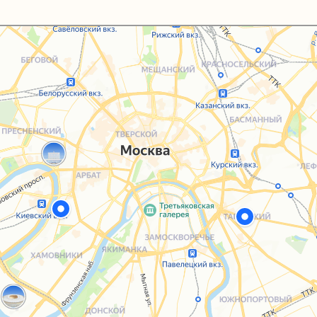
Каталог
Услуги
Блог
О нас
Sospeso wrap