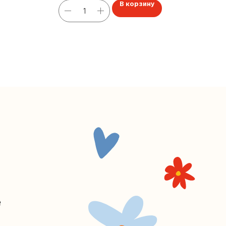
В корзину
В 