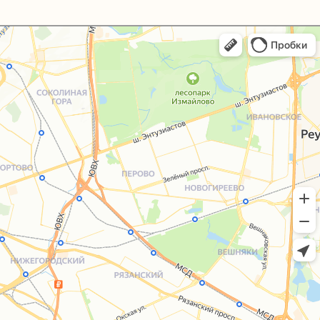
+7 (495) 005-03-13
help@upakovali.online