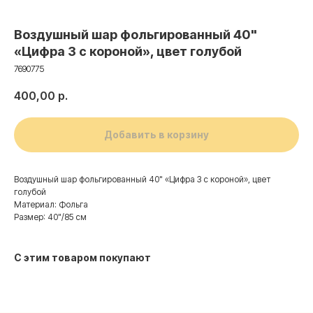
Воздушный шар фольгированный 40"
«Цифра 3 с короной», цвет голубой
7690775
400,00
р.
Добавить в корзину
Воздушный шар фольгированный 40" «Цифра 3 с короной», цвет
голубой
Материал: Фольга
Размер: 40"/85 см
Контакты
С этим товаром покупают
+7 (495) 005-03-13
help@upakovali.online