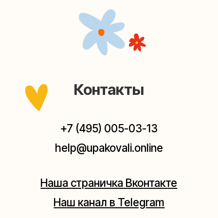
Наша страничка Вконтакте
Наш канал в Telegram
Мастерские упаковки подарков работают без
выходных, с 10 до 20 часов. Пишите, звоните,
заходите — всегда рады помочь!
Мастерская на Плющихе