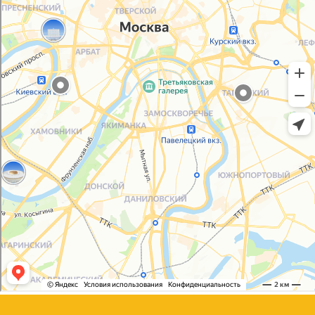
Политика конфиденциальности
Согласие на обработку персональных данных
© 2021-2025, ООО "УПАКОВАЛИ ОНЛАЙН"
Сайт разработала
bogac
hevas