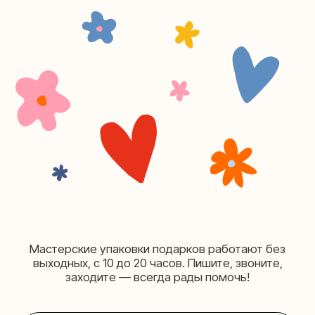
Москва, ул.Плющиха, дом 42
(как пройти)
+7 (980) 495-03-13
Мастерская на Таганке
Москва, ул.Таганская, дом 25-27
(как пройти)
+7 (980) 156-03-13