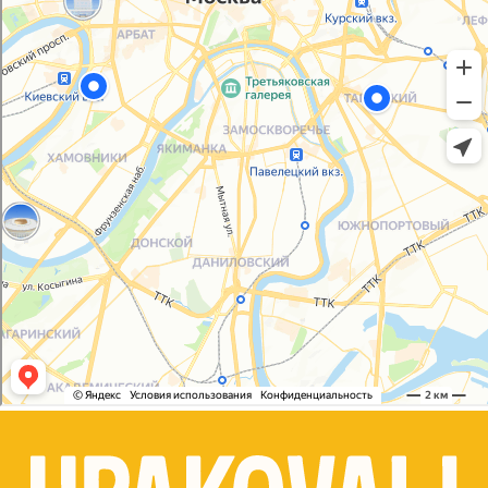
Согласие на обработку персональных данных
© 2021-2025, ООО "УПАКОВАЛИ ОНЛАЙН"
Сайт разработала
bogac
hevas