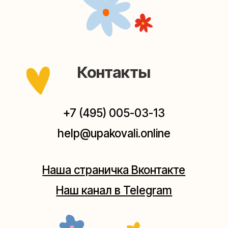
Наш канал в Telegram
Мастерские упаковки подарков работают без
выходных, с 10 до 20 часов. Пишите, звоните,
заходите — всегда рады помочь!
Мастерская на Плющихе
Москва, ул.Плющиха, дом 42
(как пройти)