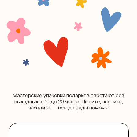
+7 (980) 495-03-13
Мастерская на Таганке
Москва, ул.Таганская, дом 25-27
(как пройти)
+7 (980) 156-03-13