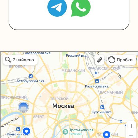
Политика конфиденциальности
Согласие на обработку персональных данных
Упаковали Онлайн в Москве
Москва
© 2021-2025, ООО "УПАКОВАЛИ ОНЛАЙН"
Сайт разработала
bogac
hevas