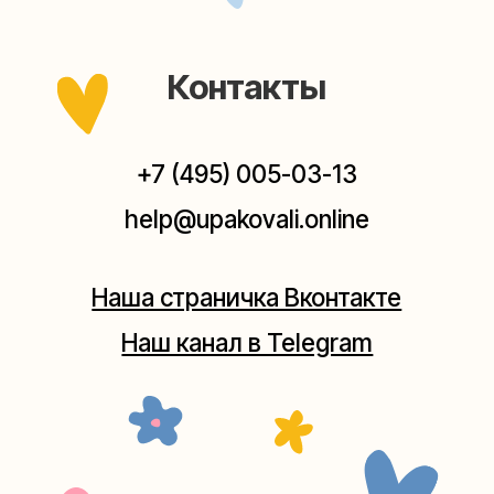
заходите — всегда рады помочь!
Мастерская на Плющихе
Москва, ул.Плющиха, дом 42
(как пройти)
+7 (980) 495-03-13
Мастерская на Таганке
Москва, ул.Таганская, дом 25-27
(как пройти)
+7 (980) 156-03-13