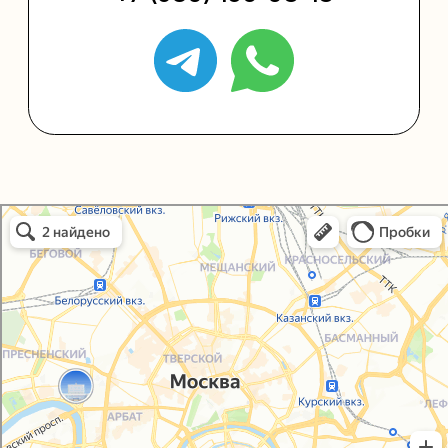
Политика конфиденциальности
Согласие на обработку персональных данных
Упаковали Онлайн в Москве
Москва
© 2021-2025, ООО "УПАКОВАЛИ ОНЛАЙН"
Сайт разработала
bogac
hevas