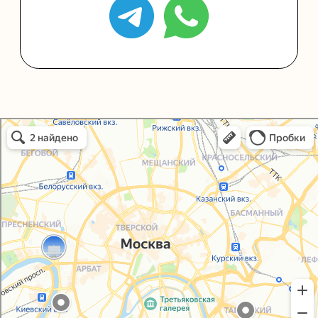
Политика конфиденциальности
Согласие на обработку персональных данных
Упаковали Онлайн в Москве
Москва
© 2021-2025, ООО "УПАКОВАЛИ ОНЛАЙН"
Сайт разработала
bogac
hevas