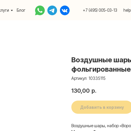
Блог
+7 (495) 005-03-13
help@upakovali.onlin
Воздушные шары,
фольгированные,
Артикул:
10335115
130,00
р.
Добавить в корзину
Воздушные шары, набор «Ворот