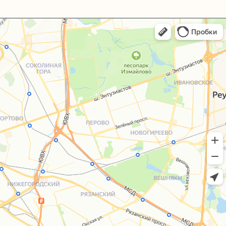
+7 (495) 005-03-13
help@upakovali.online