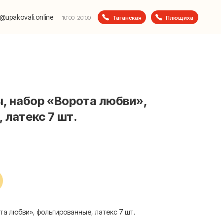
e
Таганская
Плющиха
10:00-20:00
 набор «Ворота любви»,
 латекс 7 шт.
а любви», фольгированные, латекс 7 шт.