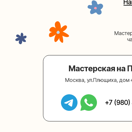
Мастерская на Плю
Москва, ул.Плющиха, дом 42
(ка
+7 (980) 495-