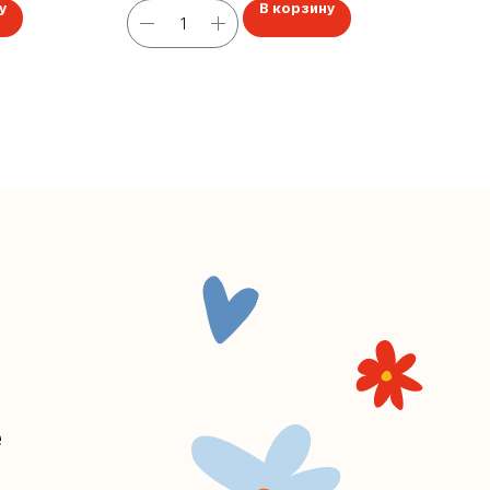
у
В корзину
В 