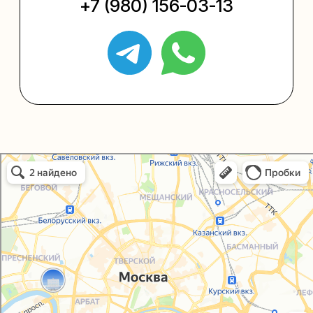
Политика конфиденциальности
Согласие на обработку персональных данных
Упаковали Онлайн в Москве
Москва
© 2021-2025, ООО "УПАКОВАЛИ ОНЛАЙН"
Сайт разработала
bogac
hevas