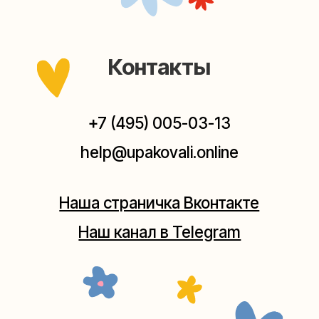
выходных, с 10 до 20 часов. Пишите, звоните,
заходите — всегда рады помочь!
Мастерская на Плющихе
Москва, ул.Плющиха, дом 42
(как пройти)
+7 (980) 495-03-13
Мастерская на Таганке
Москва, ул.Таганская, дом 25-27
(как пройти)