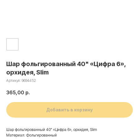
Шар фольгированный 40" «Цифра 6»,
орхидея, Slim
Артикул:
9694452
365,00
р.
Добавить в корзину
Шар фольгированный 40" «Цифра 6», орхидея, Slim
Материал: Фольгированный