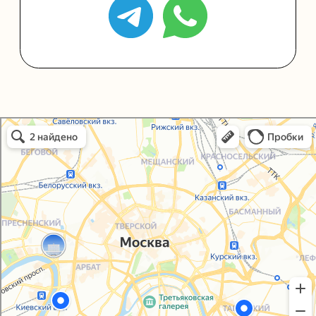
Политика конфиденциальности
Согласие на обработку персональных данных
Упаковали Онлайн в Москве
Москва
© 2021-2025, ООО "УПАКОВАЛИ ОНЛАЙН"
Сайт разработала
bogac
hevas