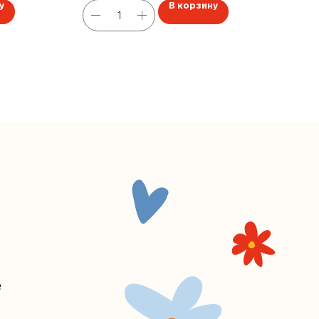
у
В корзину