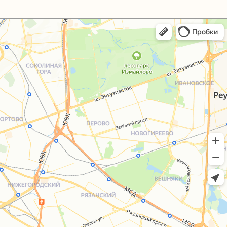
+7 (495) 005-03-13
help@upakovali.online