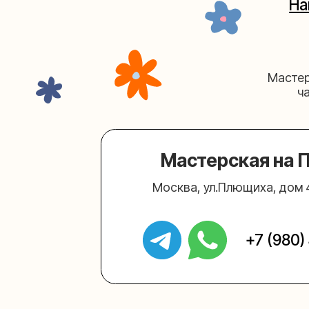
Мастерская на Плю
Москва, ул.Плющиха, дом 42
(ка
+7 (980) 495-