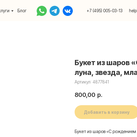
Блог
+7 (495) 005-03-13
help@upakovali.onlin
Букет из шаров 
луна, звезда, мл
Артикул:
4877841
800,00
р.
Добавить в корзину
Букет из шаров «С рождением 