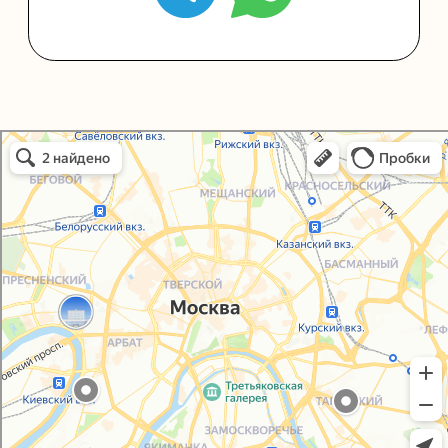
Политика конфиденциальности
Согласие на обработку персональных данных
Упаковали Онлайн в Москве
Москва
© 2021-2025, ООО "УПАКОВАЛИ ОНЛАЙН"
Сайт разработала
bogac
hevas