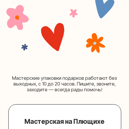
+7 (980) 156-03-13