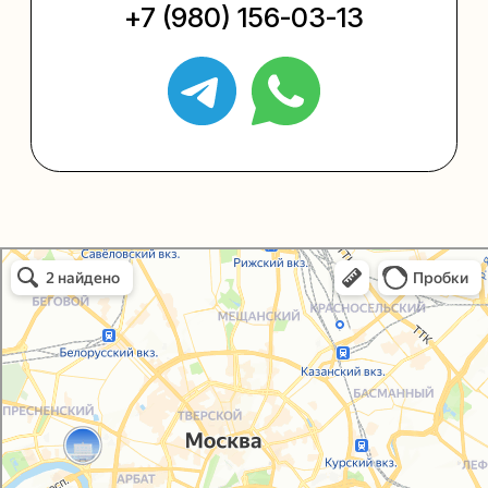
+7 (495) 005-03-13
help@upakovali.online
Политика конфиденциальности
Согласие на обработку персональных данных
Упаковали Онлайн в Москве
Москва
© 2021-2025, ООО "УПАКОВАЛИ ОНЛАЙН"
Сайт разработала
bogac
hevas