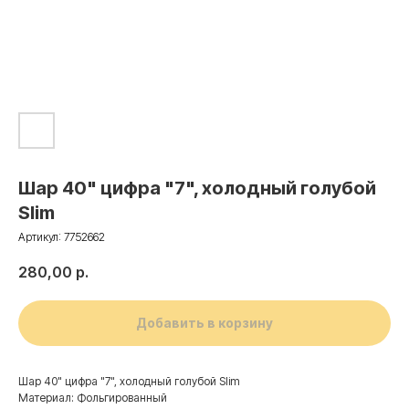
Шар 40" цифра "7", холодный голубой
Slim
Артикул:
7752662
280,00
р.
Добавить в корзину
Шар 40" цифра "7", холодный голубой Slim
Материал: Фольгированный