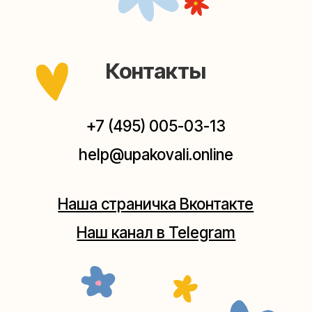
Мастерские упаковки подарков работают без
выходных, с 10 до 20 часов. Пишите, звоните,
заходите — всегда рады помочь!
Мастерская на Плющихе
Москва, ул.Плющиха, дом 42
(как пройти)
+7 (980) 495-03-13
Мастерская на Таганке
Москва, ул.Таганская, дом 25-27
(как пройти)