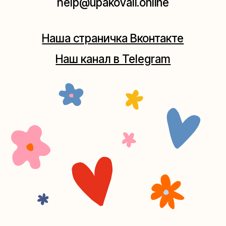
+7 (980) 495-03-13
Мастерская на Таганке
Москва, ул.Таганская, дом 25-27
(как пройти)
+7 (980) 156-03-13