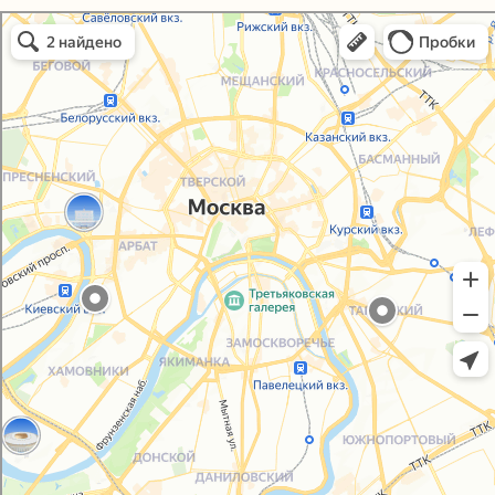
Политика конфиденциальности
Упаковали Онлайн в Москве
Согласие на обработку персональных данных
Москва
© 2021-2025, ООО "УПАКОВАЛИ ОНЛАЙН"
Сайт разработала
bogac
hevas