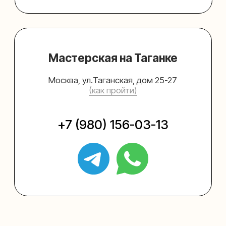
Упаковать подарок
Каталог
Услуги
Блог
В личный кабинет
О нас
Sospeso wrap
+7 (495) 005-03-13
help@upakovali.online