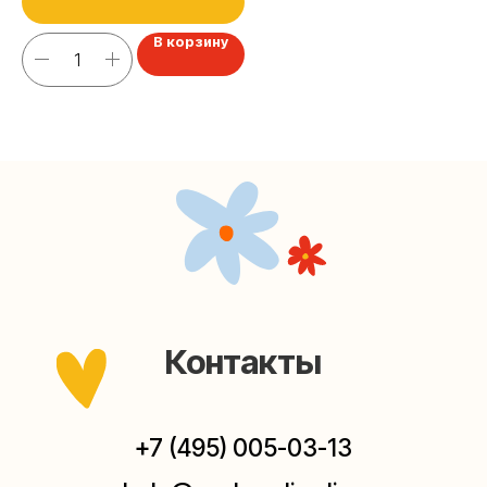
Наш канал в Telegram
В корзину
Мастерские упаковки подарков работают без
выходных, с 10 до 20 часов. Пишите, звоните,
заходите — всегда рады помочь!
Мастерская на Плющихе
Москва, ул.Плющиха, дом 42
(как пройти)