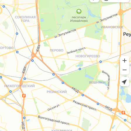
+7 (495) 005-03-13
help@upakovali.online