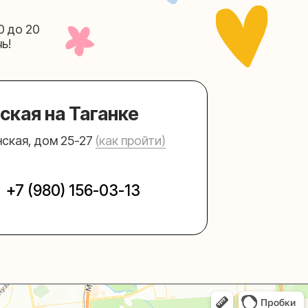
Таганке
5-27
(как пройти)
156-03-13