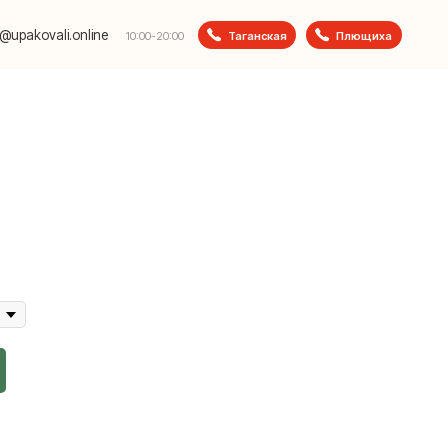
e
Таганская
Плющиха
10:00-20:00