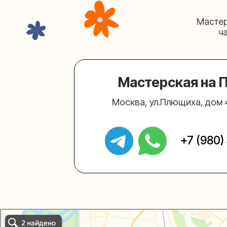
Мастерская на Плю
Москва, ул.Плющиха, дом 42
(ка
+7 (980) 495-
Упаковали Онлайн в Москве
Москва