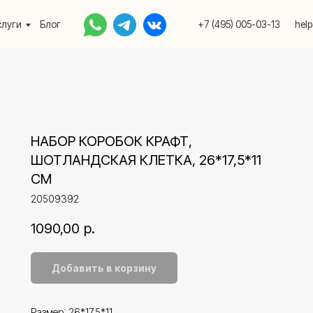
Блог
+7 (495) 005-03-13
help@upakovali.onlin
НАБОР КОРОБОК КРАФТ,
ШОТЛАНДСКАЯ КЛЕТКА, 26*17,5*11
СМ
20509392
1090,00
р.
Добавить в корзину
Размер: 26*17,5*11