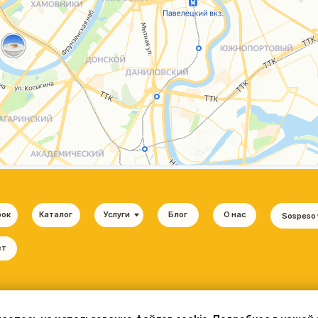
Каталог
Услуги
Блог
О нас
Sospeso wrap