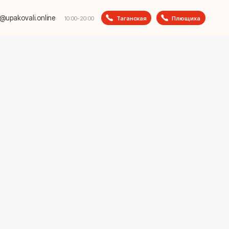
e
Таганская
Плющиха
10:00-20:00